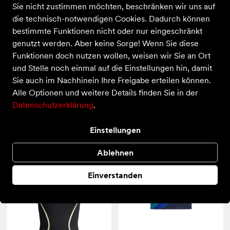
Sie nicht zustimmen möchten, beschränken wir uns auf
die technisch-notwendigen Cookies. Dadurch können
bestimmte Funktionen nicht oder nur eingeschränkt
genutzt werden. Aber keine Sorge! Wenn Sie diese
Funktionen doch nutzen wollen, weisen wir Sie an Ort
und Stelle noch einmal auf die Einstellungen hin, damit
Sie auch im Nachhinein Ihre Freigabe erteilen können.
Alle Optionen und weitere Details finden Sie in der
Datenschutzerklärung
.
Speedo
Speedo
Hyperboom Splice
Hyperboom Splice Tankini Set
Einstellungen
Muscleback
60,00 €
35,00 €
Ablehnen
Einverstanden