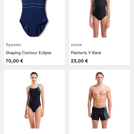
Speedo
arena
Shaping Contour Eclipse
Painterly V Back
70,00 €
23,00 €