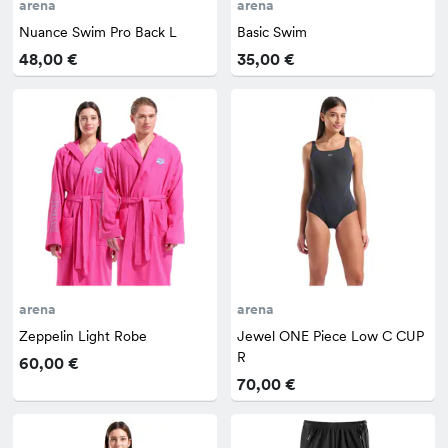
arena
arena
Nuance Swim Pro Back L
Basic Swim
48,00 €
35,00 €
arena
arena
Zeppelin Light Robe
Jewel ONE Piece Low C CUP
R
60,00 €
70,00 €