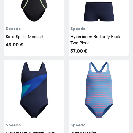
Speedo
Speedo
Solid Splice Medalist
Hyperboom Butterfly Back
Two Piece
45,00 €
37,00 €
Speedo
Speedo
Hyperboom Butterfly Back
Print Medalist